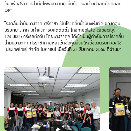
วัน เพื่อสร้างจิตสำนึกให้พนักงานมุ่งมั่นทำงานอย่างปลอดภัยตลอด
เวลา
โรงกลั่นน้ำมันบางจาก ศรีราชา เป็นโรงกลั่นน้ำมันแห่งที่ 2 ของกลุ่ม
บริษัทบางจาก มีกำลังการผลิตติดตั้ง (nameplate capacity)
174,000 บาร์เรลต่อวัน โดยบางจากฯ ได้เข้าเป็นผู้ดำเนินการโรงกลั่น
น้ำมันบางจาก ศรีราชาภายหลังเข้าซื้อหุ้นส่วนใหญ่ของบริษัท เอสโซ่
(ประเทศไทย) จำกัด (มหาชน) เมื่อวันที่ 31 สิงหาคม 2566 ที่ผ่านมา