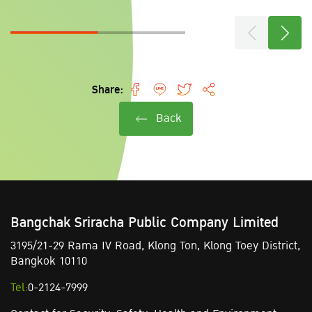
Share:
Back
Bangchak Sriracha Public Company Limited
3195/21-29 Rama IV Road,
Klong Ton,
Klong Toey District,
Bangkok 10110
Tel:
0-2124-7999