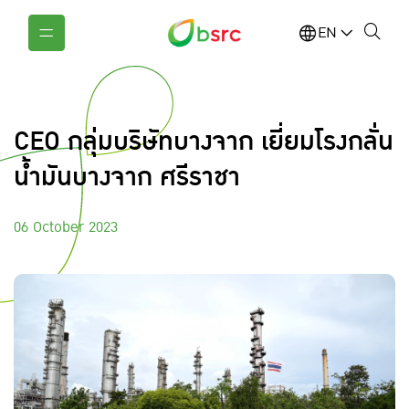
EN
CEO กลุ่มบริษัทบางจาก เยี่ยมโรงกลั่น
น้ำมันบางจาก ศรีราชา
06 October 2023