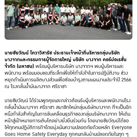
นายชัยวัฒน์ โควาวิสารัช ประธานเจ้าหน้าที่บริหารกลุ่มบริษัท
บางจากและกรรมการผู้จัดการใหญ่ บริษัท บางจาก คอร์ปอเรชั่น
จำกัด (มหาชน)
พร้อมผู้บริหารบริษัท บางจากฯ พบผู้บริหารและ
พนักงาน พร้อมมอบของที่ระลึกเพื่อให้กำลังใจในการปฏิบัติงาน ช่วง
หยุดดำเนินการผลิตบางส่วนเพื่อซ่อมบำรุงตามแผนงานประจำปี 2566
ณ โรงกลั่นน้ำมันบางจาก ศรีราชา
นายชัยวัฒน์ ได้ร่วมพูดคุยและกล่าวต้อนรับผู้บริหารและพนักงานโรง
กลั่นน้ำมันบางจาก ศรีราชา สมาชิกใหม่กลุ่มบริษัทบางจาก ที่จะเป็นอีก
หนึ่งกำลังสำคัญในการขับเคลื่อนธุรกิจของกลุ่มบริษัทบางจาก ให้เดิน
หน้าสู่เป้าหมายการเติบโตอย่างยั่งยืนร่วมกัน โดยนายชัยวัฒน์ได้ขอ
ให้ทุกคนปฏิบัติภารกิจโดยมุ่งเน้นความปลอดภัยด้วยหลัก Everyone
Goes Home Safely Everyday ทุกคนกลับบ้านปลอดภัยในทุก ๆ