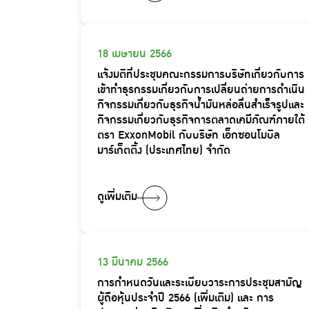
18 เมษายน 2566
แจ้งมติที่ประชุมคณะกรรมการบริษัทเกี่ยวกับการ
เข้าทำธุรกรรมเกี่ยวกับการเปลี่ยนถ่ายการดำเนิน
กิจกรรมเกี่ยวกับธุรกิจน้ำมันหล่อลื่นสำเร็จรูปและ
กิจกรรมเกี่ยวกับธุรกิจการตลาดเคมีภัณฑ์ภายใต้
ตรา ExxonMobil กับบริษัท เอ็กซอนโมบิล
มาร์เก็ตติ้ง (ประเทศไทย) จำกัด
ดูเพิ่มเติม
13 มีนาคม 2566
การกำหนดวันและระเบียบวาระการประชุมสามัญ
ผู้ถือหุ้นประจำปี 2566 (เพิ่มเติม) และ การ