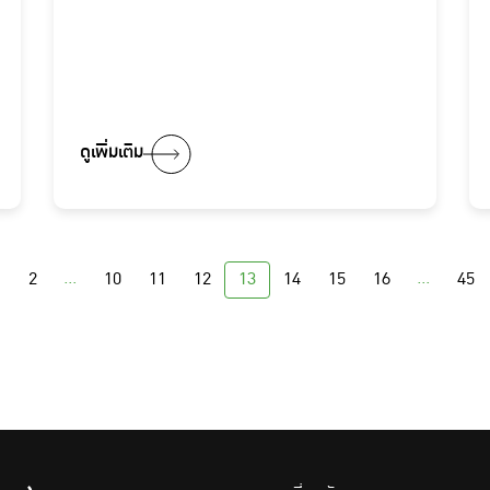
ดูเพิ่มเติม
...
...
1
2
10
11
12
13
14
15
16
45