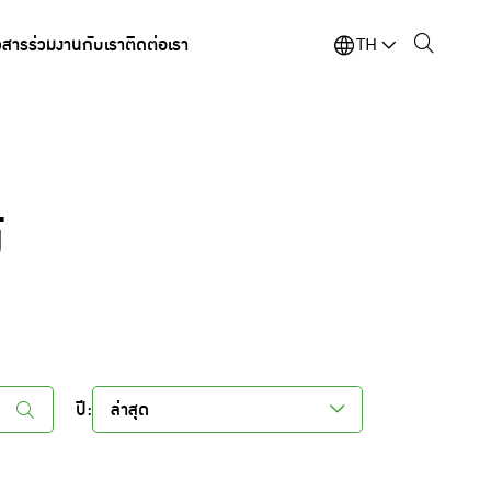
วสาร
ร่วมงานกับเรา
ติดต่อเรา
TH
์
ปี:
ล่าสุด