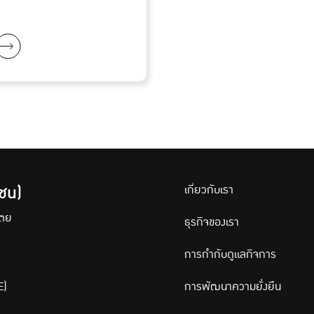
ชน)
เกี่ยวกับเรา
เตย
ธุรกิจของเรา
การกำกับดูแลกิจการ
E)
การพัฒนาความยั่งยืน