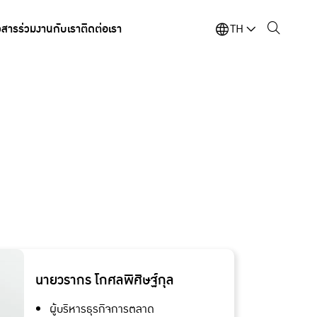
วสาร
ร่วมงานกับเรา
ติดต่อเรา
TH
นายวรากร โกศลพิศิษฐ์กุล
ผู้บริหารธุรกิจการตลาด