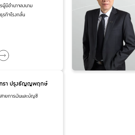
ผู้มีอำนาจลงนาม
รธุรกิจโรงกลั่น
ัทรา ปรุงธัญญพฤกษ์
ารสายการเงินและบัญชี