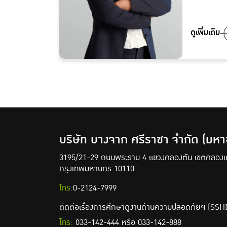
ดูเพิ่มเติม
บริษัท บางจาก ศรีราชา จำกัด (มหา
3195/21-29 ถนนพระราม 4 แขวงคลองตัน
เขตคลอง
กรุงเทพมหานคร 10110
โทร:
0-2124-7999
ติดต่อเรื่องการศึกษาดูงานด้านความปลอดภัยฯ (SSH
โทร:
033-142-444
หรือ
033-142-888