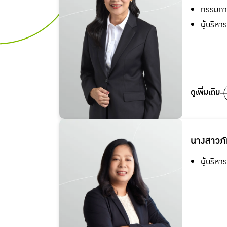
กรรมการ
ผู้บริหา
ดูเพิ่มเติม
นางสาวภ
ผู้บริห