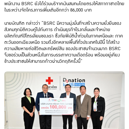
พนักงาน BSRC ยังได้ร่วมบริจาคเงินสมทบโดยตรงให้สภากาชาดไทย
ในระหว่างจัดโครงการเพิ่มเติมอีกกว่า 86,000 บาท
นายบัณฑิต กล่าวว่า “BSRC มีความมุ่งมั่นที่จะสร้างความยั่งยืนของ
สังคมทุกมิติควบคู่ไปกับการ ดำเนินธุรกิจโรงกลั่นและจำหน่าย
ผลิตภัณฑ์ปิโตรเลียมของเรา ซึ่งภัยพิบัติน้ำท่วมในภาคเหนือและ ภาค
ตะวันออกเฉียงเหนือ รวมถึงอีกหลายพื้นที่ทั่วประเทศในปีนี้ ได้สร้าง
ความเสียหายต่อชีวิตและทรัพย์สิน ของประชาชนจำนวนมาก BSRC
จึงขอร่วมเป็นส่วนหนึ่งในการบรรเทาความเดือดร้อน พร้อมอยู่เคียง
ข้างประชาชนให้สามารถก้าวผ่านวิกฤติครั้งนี้”