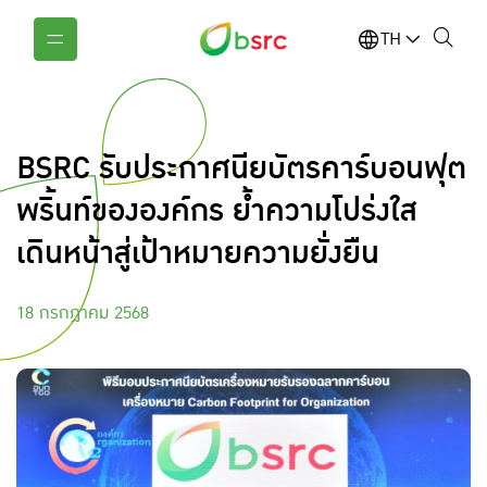
TH
BSRC รับประกาศนียบัตรคาร์บอนฟุต
พริ้นท์ขององค์กร ย้ำความโปร่งใส
เดินหน้าสู่เป้าหมายความยั่งยืน
18 กรกฎาคม 2568