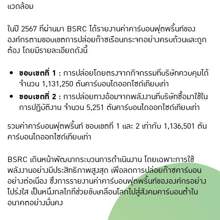
แวดล้อม
ในปี 2567 ที่ผ่านมา BSRC ได้รายงานค่าคาร์บอนฟุตพริ้นท์ของ
องค์กรตามขอบเขตการปล่อยก๊าซเรือนกระจกอย่างครบถ้วนและถูก
ต้อง โดยมีรายละเอียดดังนี้
ขอบเขตที่ 1 :
การปล่อยโดยตรงจากกิจกรรมที่บริษัทควบคุมได้
จำนวน 1,131,250 ตันคาร์บอนไดออกไซด์เทียบเท่า
ขอบเขตที่ 2 :
การปล่อยทางอ้อมจากพลังงานที่บริษัทซื้อมาใช้ใน
การปฏิบัติงาน จำนวน 5,251 ตันคาร์บอนไดออกไซด์เทียบเท่า
รวมค่าคาร์บอนฟุตพริ้นท์ ขอบเขตที่ 1 และ 2 เท่ากับ 1,136,501 ตัน
คาร์บอนไดออกไซด์เทียบเท่า
BSRC เดินหน้าพัฒนากระบวนการดำเนินงาน โดยเฉพาะการใช้
พลังงานอย่างมีประสิทธิภาพสูงสุด เพื่อลดการปล่อยก๊าซคาร์บอน
อย่างต่อเนื่อง ซึ่งการรายงานค่าคาร์บอนฟุตพริ้นท์ขององค์กรอย่าง
โปร่งใส เป็นหนึ่งกลไกที่ช่วยขับเคลื่อนโลกไปสู่สังคมคาร์บอนต่ำใน
อนาคตอย่างมั่นคง