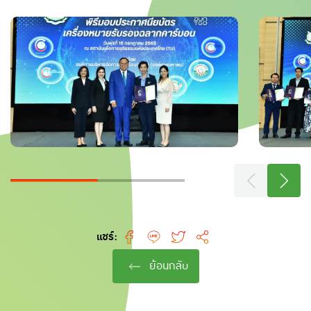
แชร์:
ย้อนกลับ