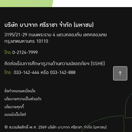
บริษัท บางจาก ศรีราชา จำกัด (มหาชน)
3195/21-29 ถนนพระราม 4 แขวงคลองตัน
เขตคลองเตย
กรุงเทพมหานคร 10110
โทร:
0-2124-7999
ติดต่อเรื่องการศึกษาดูงานด้านความปลอดภัยฯ (SSHE)
โทร:
033-142-444
หรือ
033-142-888
ข้อกำหนดและเงื่อนไข
นโยบายความเป็นส่วนตัว
นโยบายคุกกี้
แผนผังเว็บไซต์
© สงวนลิขสิทธิ์ พ.ศ. 2569 บริษัท บางจาก ศรีราชา จำกัด (มหาชน)