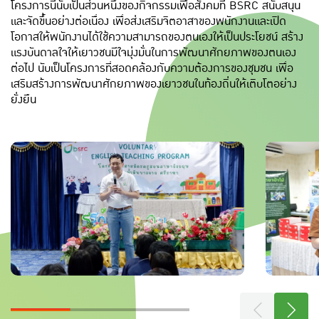
โครงการนี้นับเป็นส่วนหนึ่งของกิจกรรมเพื่อสังคมที่ BSRC สนับสนุน
และจัดขึ้นอย่างต่อเนื่อง เพื่อส่งเสริมจิตอาสาของพนักงานและเปิด
โอกาสให้พนักงานได้ใช้ความสามารถของตนเองให้เป็นประโยชน์ สร้าง
แรงบันดาลใจให้เยาวชนมีใจมุ่งมั่นในการพัฒนาศักยภาพของตนเอง
ต่อไป นับเป็นโครงการที่สอดคล้องกับความต้องการของชุมชน เพื่อ
เสริมสร้างการพัฒนาศักยภาพของเยาวชนในท้องถิ่นให้เติบโตอย่าง
ยั่งยืน