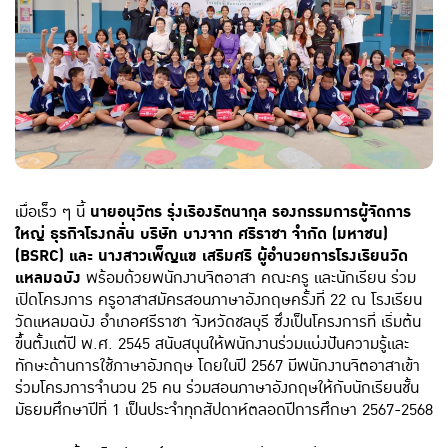
เมื่อเร็ว ๆ นี้
นายอนุวัตร รุ่งเรืองรัตนากุล รองกรรมการผู้จัดการ
ใหญ่ ธุรกิจโรงกลั่น บริษัท บางจาก ศรีราชา จำกัด (มหาชน)
(BSRC) และ นางสาวเพ็ญแข เสริมศรี ผู้อำนวยการโรงเรียนวัด
แหลมฉบัง
พร้อมด้วยพนักงานจิตอาสา คณะครู และนักเรียน ร่วม
เปิดโครงการ ครูอาสาสมัครสอนภาษาอังกฤษครั้งที่ 22 ณ โรงเรียน
วัดแหลมฉบัง อำเภอศรีราชา จังหวัดชลบุรี ซึ่งเป็นโครงการที่ เริ่มต้น
ขึ้นตั้งแต่ปี พ.ศ. 2545 สนับสนุนให้พนักงานร่วมแบ่งปันความรู้และ
ทักษะด้านการใช้ภาษาอังกฤษ โดยในปี 2567 มีพนักงานจิตอาสาเข้า
ร่วมโครงการจำนวน 25 คน ร่วมสอนภาษาอังกฤษให้กับนักเรียนชั้น
มัธยมศึกษาปีที่ 1 เป็นประจำทุกสัปดาห์ตลอดปีการศึกษา 2567-2568