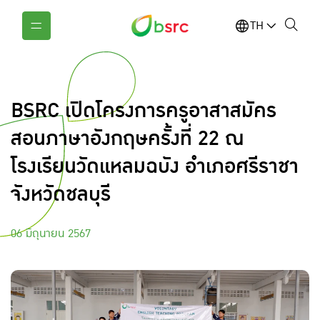
TH
BSRC เปิดโครงการครูอาสาสมัคร
สอนภาษาอังกฤษครั้งที่ 22 ณ
โรงเรียนวัดแหลมฉบัง อำเภอศรีราชา
จังหวัดชลบุรี
06 มิถุนายน 2567